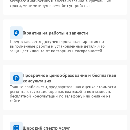
экспресс-диагностику и восстановление в кратчайшие
сроки, минимизируя время без устройства
Гарантия на работы и запчасти
Предоставляется документированная гарантия на
выполненные работы и установленные детали, что
защищает клиента от повторных неисправностей
Прозрачное ценообразование и бесплатная
консультация
Точные прайс-листы, предварительная оценка стоимости
ремонта, отсутствие скрытых платежей и возможность
бесплатной консультации по телефону или онлайн на
сайте
Широкий спектр услуг