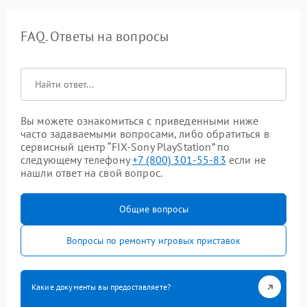
FAQ. Ответы на вопросы
Вы можете ознакомиться с приведенными ниже
часто задаваемыми вопросами, либо обратиться в
сервисный центр “FIX-Sony PlayStation” по
следующему телефону
+7 (800) 301-55-83
если не
нашли ответ на свой вопрос.
Общие вопросы
Вопросы по ремонту игровых приставок
Какие документы вы предоставляете?