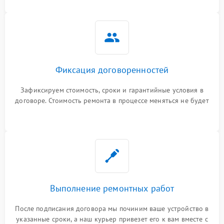
Фиксация договоренностей
Зафиксируем стоимость, сроки и гарантийные условия в
договоре. Стоимость ремонта в процессе меняться не будет
Выполнение ремонтных работ
После подписания договора мы починим ваше устройство в
указанные сроки, а наш курьер привезет его к вам вместе с