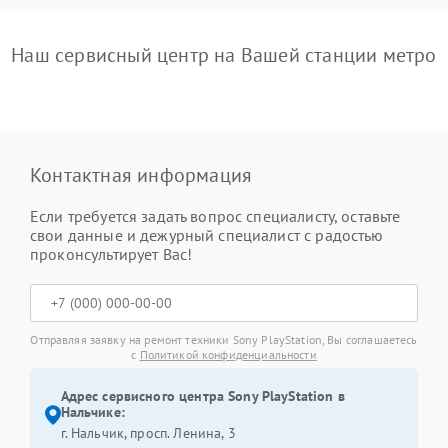
Наш сервисный центр на Вашей станции метро
Контактная информация
Если требуется задать вопрос специалисту, оставьте
свои данные и дежурный специалист с радостью
проконсультирует Вас!
Отправляя заявку на ремонт техники Sony PlayStation, Вы соглашаетесь
с
Политикой конфиденциальности
Адрес сервисного центра Sony PlayStation в
Нальчике:
г. Нальчик, просп. Ленина, 3