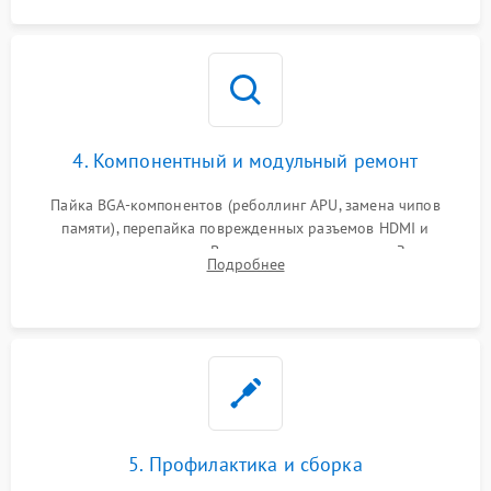
4. Компонентный и модульный ремонт
Пайка BGA-компонентов (реболлинг APU, замена чипов
памяти), перепайка поврежденных разъемов HDMI и
контроллеров питания. Восстановление дорожек. Замена
Подробнее
неисправного жесткого диска, SSD или лазерной головки
привода.
5. Профилактика и сборка