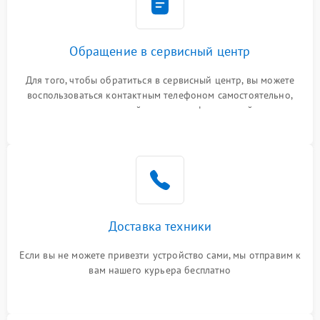
Обращение в сервисный центр
Для того, чтобы обратиться в сервисный центр, вы можете
воспользоваться контактным телефоном самостоятельно,
или оставить свой номер телефона на сайте
Доставка техники
Если вы не можете привезти устройство сами, мы отправим к
вам нашего курьера бесплатно