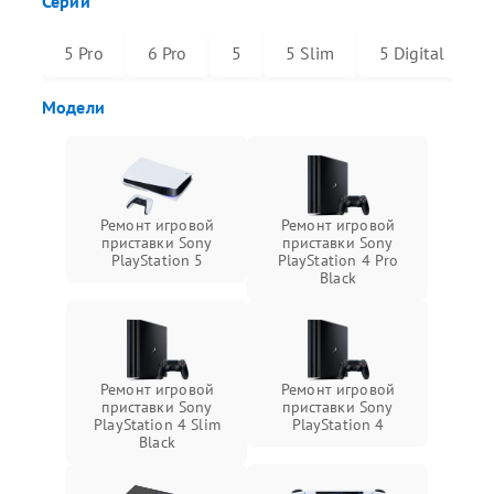
Серии
5 Pro
6 Pro
5
5 Slim
5 Digital
Модели
Ремонт игровой
Ремонт игровой
приставки Sony
приставки Sony
PlayStation 5
PlayStation 4 Pro
Black
Ремонт игровой
Ремонт игровой
приставки Sony
приставки Sony
PlayStation 4 Slim
PlayStation 4
Black