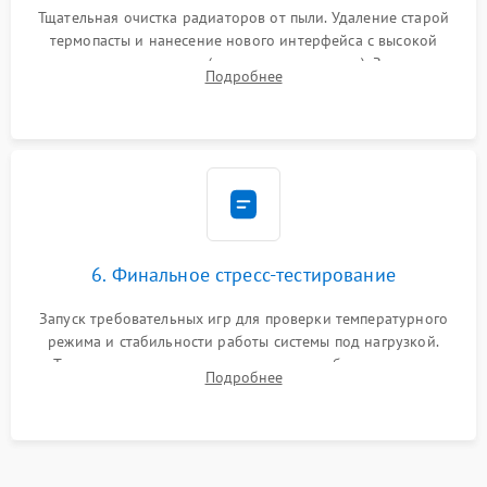
Тщательная очистка радиаторов от пыли. Удаление старой
термопасты и нанесение нового интерфейса с высокой
теплопроводностью (или жидкого металла). Замена
Подробнее
термопрокладок. Аккуратная сборка консоли и подключение
шлейфов.
6. Финальное стресс-тестирование
Запуск требовательных игр для проверки температурного
режима и стабильности работы системы под нагрузкой.
Тестирование привода, синхронизации беспроводных
Подробнее
геймпадов, выхода в сеть и выдачи изображения без
артефактов.