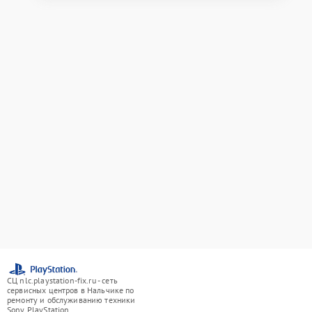
СЦ nlc.playstation-fix.ru - сеть
сервисных центров в Нальчике по
ремонту и обслуживанию техники
Sony PlayStation