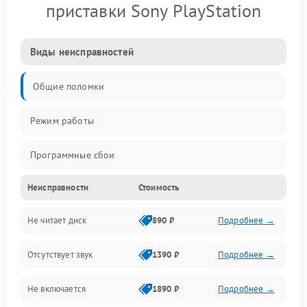
приставки Sony PlayStation
Виды неисправностей
Общие поломки
Режим работы
Программные сбои
Неисправности
Стоимость
Видео и HDMI
Не читает диск
890 ₽
Подробнее →
Звук и аудиовыходы
Отсутствует звук
1390 ₽
Подробнее →
Диски и привод
Не включается
1890 ₽
Подробнее →
Сеть и онлайн