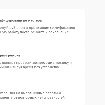
тифицированные мастера
ony PlayStation и прошедшие сертификацию
тную работу после ремонта и сохранение
трый ремонт
зволяют провести экспресс-диагностику и
 минимизируя время без устройства
 гарантия на выполненные работы и
 клиента от повторных неисправностей