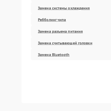
Замена системы охлаждения
Ребболинг чипа
Замена разъема питания
Замена считывающей головки
Замена Bluetooth