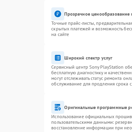
Прозрачное ценообразование и
Точные прайс-листы, предварительная
скрытых платежей и возможность бес
на сайте
Широкий спектр услуг
Сервисный центр Sony PlayStation обе
бесплатную диагностику и качествен
могут отслеживать статус ремонта он
обслуживание для продления срока 
Оригинальные программные ре
Использование официальных прошивок
пользовательскими данными: резерв
восстановление информации при не