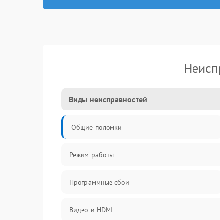
Неисп
Виды неисправностей
Общие поломки
Режим работы
Программные сбои
Видео и HDMI