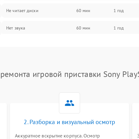
Не читает диски
60 мин
1 год
Нет звука
60 мин
1 год
Нет изображения
60 мин
1 год
ремонта игровой приставки Sony Play
2. Разборка и визуальный осмотр
Аккуратное вскрытие корпуса. Осмотр