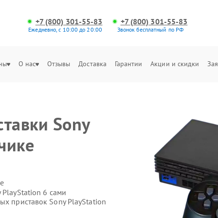
+7 (800) 301-55-83
+7 (800) 301-55-83
Ежедневно, с 10:00 до 20:00
Звонок бесплатный по РФ
ны
О нас
Отзывы
Доставка
Гарантии
Акции и скидки
Зая
ставки Sony
ьчике
е
PlayStation 6 сами
ых приставок Sony PlayStation