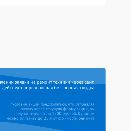
ении заявки на ремонт техники через сайт,
действует персональная бессрочная скидка
*Условия акции предполагают, что отправляя
заявку через текущую форму акции, вы
получаете купон на 1500 рублей. Купоном
можно оплатить до 25% от стоимости ремонта