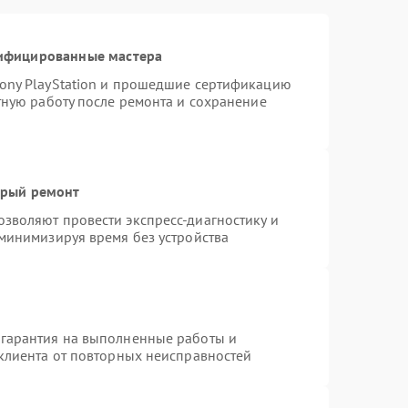
тифицированные мастера
ony PlayStation и прошедшие сертификацию
тную работу после ремонта и сохранение
трый ремонт
зволяют провести экспресс-диагностику и
 минимизируя время без устройства
 гарантия на выполненные работы и
 клиента от повторных неисправностей