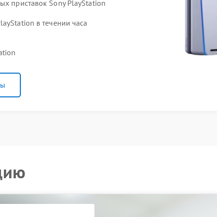
ых приставок Sony PlayStation
ayStation в течении часа
ation
ны
цию