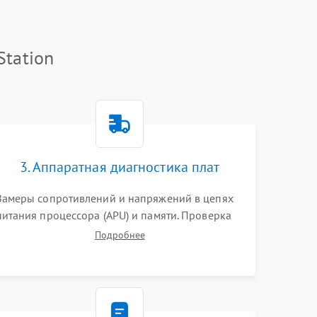
Station
3. Аппаратная диагностика плат
Замеры сопротивлений и напряжений в цепях
питания процессора (APU) и памяти. Проверка
HDMI-контроллера, микросхем флеш-памяти и
Подробнее
модуля Wi-Fi