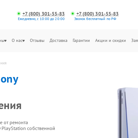
+7 (800) 301-55-83
+7 (800) 301-55-83
Ежедневно, с 10:00 до 20:00
Звонок бесплатный по РФ
ны
О нас
Отзывы
Доставка
Гарантии
Акции и скидки
Зая
ения
Sony
ения
е от ремонта
 PlayStation собственной