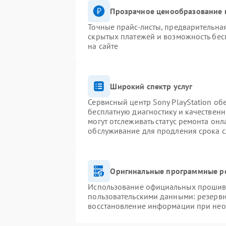
Прозрачное ценообразование и
Точные прайс-листы, предварительная
скрытых платежей и возможность бес
на сайте
Широкий спектр услуг
Сервисный центр Sony PlayStation обе
бесплатную диагностику и качествен
могут отслеживать статус ремонта он
обслуживание для продления срока 
Оригинальные программные ре
Использование официальных прошивок
пользовательскими данными: резерв
восстановление информации при не