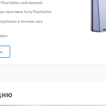
 PlayStation собственной
ых приставок Sony PlayStation
ayStation в течении часа
ation
ны
цию