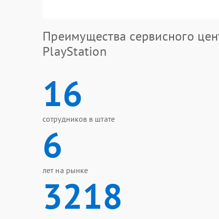
Преимущества сервисного цен
PlayStation
16
сотрудников в штате
6
лет на рынке
3218