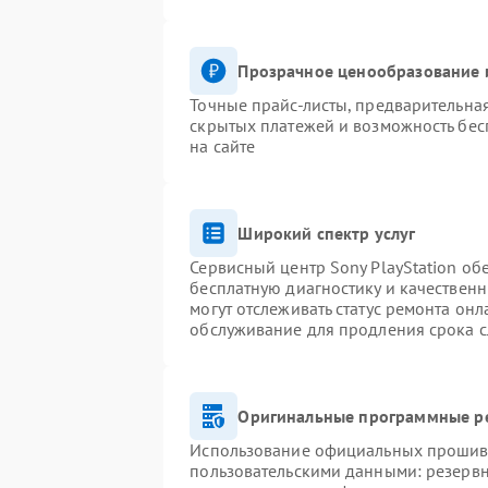
Прозрачное ценообразование и
Точные прайс-листы, предварительная
скрытых платежей и возможность бес
на сайте
Широкий спектр услуг
Сервисный центр Sony PlayStation обе
бесплатную диагностику и качествен
могут отслеживать статус ремонта он
обслуживание для продления срока 
Оригинальные программные ре
Использование официальных прошивок
пользовательскими данными: резерв