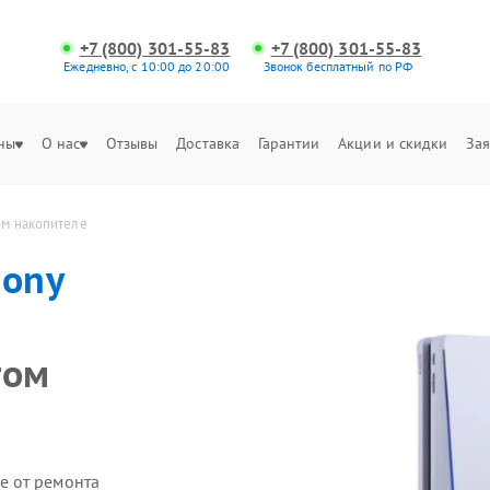
+7 (800) 301-55-83
+7 (800) 301-55-83
Ежедневно, с 10:00 до 20:00
Звонок бесплатный по РФ
ны
О нас
Отзывы
Доставка
Гарантии
Акции и скидки
Зая
том накопителе
Sony
том
е от ремонта