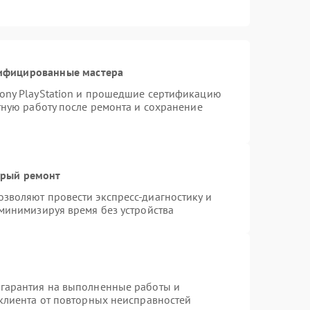
тифицированные мастера
ony PlayStation и прошедшие сертификацию
тную работу после ремонта и сохранение
трый ремонт
зволяют провести экспресс-диагностику и
 минимизируя время без устройства
 гарантия на выполненные работы и
 клиента от повторных неисправностей