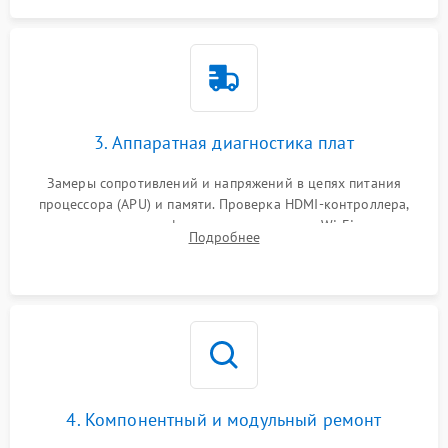
3. Аппаратная диагностика плат
Замеры сопротивлений и напряжений в цепях питания
процессора (APU) и памяти. Проверка HDMI-контроллера,
микросхем флеш-памяти и модуля Wi-Fi
Подробнее
4. Компонентный и модульный ремонт