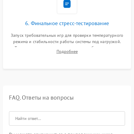
6. Финальное стресс-тестирование
Запуск требовательных игр для проверки температурного
режима и стабильности работы системы под нагрузкой.
Тестирование привода, синхронизации беспроводных
Подробнее
геймпадов, выхода в сеть и выдачи изображения без
артефактов.
FAQ. Ответы на вопросы