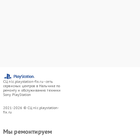
СЦ nlc.playstation-fix.ru - сеть
сервисных центров в Нальчике по
ремонту и обслуживанию техники
Sony PlayStation
2021-2026 © СЦ nlc.playstation-
fix.ru
Мы ремонтируем