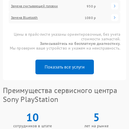
Замена считывающей головки
930 р
Замена Bluetooth
1080 р
Цены в прайс-листе указаны ориентировочные, без учета
стоимости запчастей.
Записывайтесь на бесплатную диагностику.
Мы проверим ваше устройство и укажем на неисправность.
Показать все услуги
Преимущества сервисного центра
Sony PlayStation
10
5
сотрудников в штате
лет на рынке