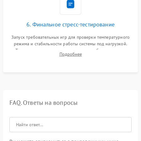
6. Финальное стресс-тестирование
Запуск требовательных игр для проверки температурного
режима и стабильности работы системы под нагрузкой.
Тестирование привода, синхронизации беспроводных
Подробнее
геймпадов, выхода в сеть и выдачи изображения без
артефактов.
FAQ. Ответы на вопросы