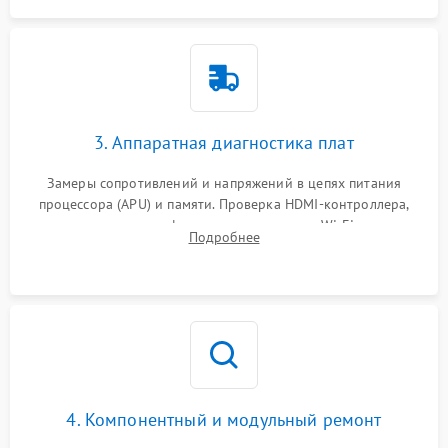
3. Аппаратная диагностика плат
Замеры сопротивлений и напряжений в цепях питания
процессора (APU) и памяти. Проверка HDMI-контроллера,
микросхем флеш-памяти и модуля Wi-Fi
Подробнее
4. Компонентный и модульный ремонт