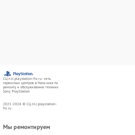
СЦ nlc.playstation-fix.ru - сеть
сервисных центров в Нальчике по
ремонту и обслуживанию техники
Sony PlayStation
2021-2026 © СЦ nlc.playstation-
fix.ru
Мы ремонтируем