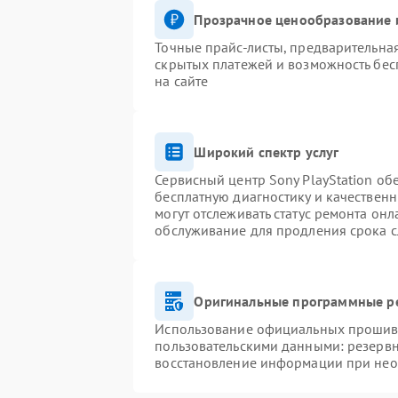
Прозрачное ценообразование и
Точные прайс-листы, предварительная
скрытых платежей и возможность бес
на сайте
Широкий спектр услуг
Сервисный центр Sony PlayStation обе
бесплатную диагностику и качествен
могут отслеживать статус ремонта он
обслуживание для продления срока 
Оригинальные программные ре
Использование официальных прошивок
пользовательскими данными: резерв
восстановление информации при не