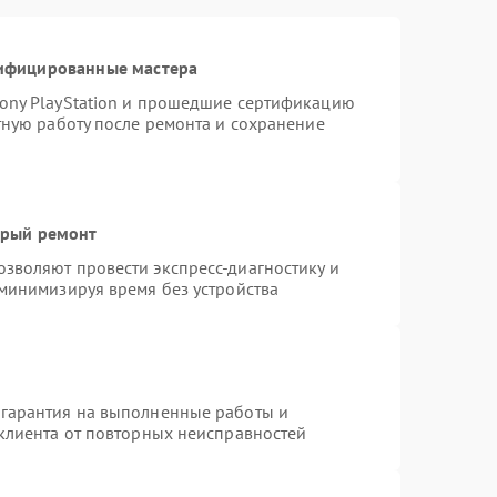
тифицированные мастера
ony PlayStation и прошедшие сертификацию
тную работу после ремонта и сохранение
трый ремонт
зволяют провести экспресс-диагностику и
 минимизируя время без устройства
 гарантия на выполненные работы и
 клиента от повторных неисправностей