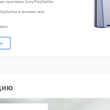
ых приставок Sony PlayStation
ayStation в течении часа
ation
ны
цию