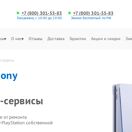
+7 (800) 301-55-83
+7 (800) 301-55-83
Ежедневно, с 10:00 до 20:00
Звонок бесплатный по РФ
ны
О нас
Отзывы
Доставка
Гарантии
Акции и скидки
Зая
н-сервисы
Sony
н-сервисы
е от ремонта
 PlayStation собственной