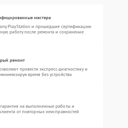
тифицированные мастера
ony PlayStation и прошедшие сертификацию
тную работу после ремонта и сохранение
трый ремонт
зволяют провести экспресс-диагностику и
 минимизируя время без устройства
 гарантия на выполненные работы и
 клиента от повторных неисправностей