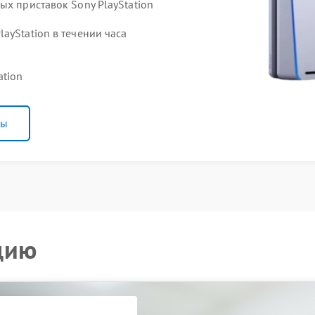
ых приставок Sony PlayStation
ayStation в течении часа
ation
ны
цию