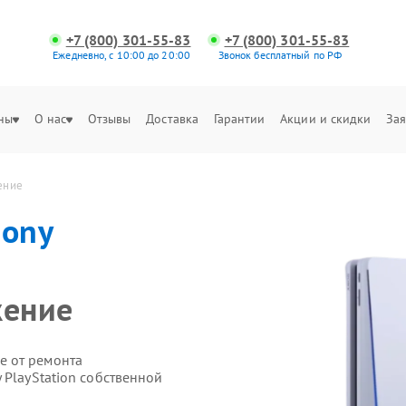
+7 (800) 301-55-83
+7 (800) 301-55-83
Ежедневно, с 10:00 до 20:00
Звонок бесплатный по РФ
ны
О нас
Отзывы
Доставка
Гарантии
Акции и скидки
Зая
жение
Sony
жение
е от ремонта
 PlayStation собственной