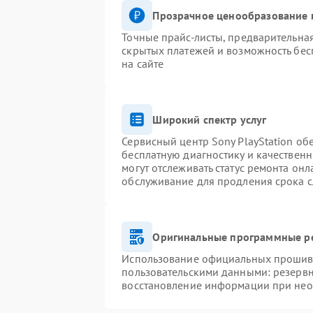
Прозрачное ценообразование и
Точные прайс-листы, предварительная
скрытых платежей и возможность бес
на сайте
Широкий спектр услуг
Сервисный центр Sony PlayStation обе
бесплатную диагностику и качествен
могут отслеживать статус ремонта он
обслуживание для продления срока 
Оригинальные программные ре
Использование официальных прошивок
пользовательскими данными: резерв
восстановление информации при не