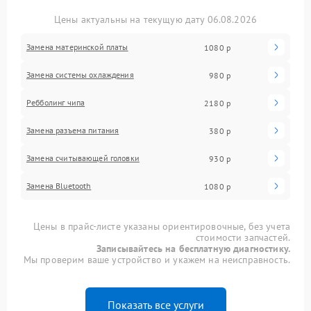
Цены актуальны на текущую дату 06.08.2026
Замена материнской платы
1080 р
Замена системы охлаждения
980 р
Ребболинг чипа
2180 р
Замена разъема питания
380 р
Замена считывающей головки
930 р
Замена Bluetooth
1080 р
Цены в прайс-листе указаны ориентировочные, без учета
стоимости запчастей.
Записывайтесь на бесплатную диагностику.
Мы проверим ваше устройство и укажем на неисправность.
Показать все услуги