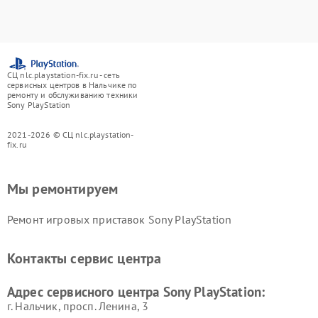
СЦ nlc.playstation-fix.ru - сеть
сервисных центров в Нальчике по
ремонту и обслуживанию техники
Sony PlayStation
2021-2026 © СЦ nlc.playstation-
fix.ru
Мы ремонтируем
Ремонт игровых приставок Sony PlayStation
Контакты сервис центра
Адрес сервисного центра Sony PlayStation:
г. Нальчик, просп. Ленина, 3