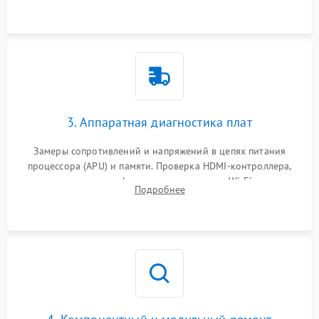
3. Аппаратная диагностика плат
Замеры сопротивлений и напряжений в цепях питания
процессора (APU) и памяти. Проверка HDMI-контроллера,
микросхем флеш-памяти и модуля Wi-Fi
Подробнее