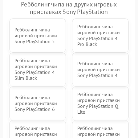
Ребболинг чипа на других игровых
приставках Sony PlayStation
Ребболинг чипа
Ребболинг чипа
игровой приставки
игровой приставки
Sony PlayStation 4
Sony PlayStation 5
Pro Black
Ребболинг чипа
Ребболинг чипа
игровой приставки
игровой приставки
Sony PlayStation 4
Sony PlayStation 4
Slim Black
Ребболинг чипа
Ребболинг чипа
игровой приставки
игровой приставки
Sony PlayStation Q
Sony PlayStation 6
Lite
Ребболинг чипа
Ребболинг чипа
игровой приставки
игровой приставки