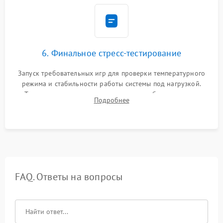
6. Финальное стресс-тестирование
Запуск требовательных игр для проверки температурного
режима и стабильности работы системы под нагрузкой.
Тестирование привода, синхронизации беспроводных
Подробнее
геймпадов, выхода в сеть и выдачи изображения без
артефактов.
FAQ. Ответы на вопросы