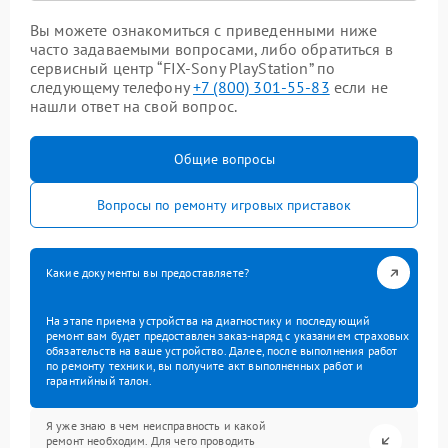
Вы можете ознакомиться с приведенными ниже
часто задаваемыми вопросами, либо обратиться в
сервисный центр “FIX-Sony PlayStation” по
следующему телефону
+7 (800) 301-55-83
если не
нашли ответ на свой вопрос.
Общие вопросы
Вопросы по ремонту игровых приставок
Какие документы вы предоставляете?
На этапе приема устройства на диагностику и последующий
ремонт вам будет предоставлен заказ-наряд с указанием страховых
обязательств на ваше устройство. Далее, после выполнения работ
по ремонту техники, вы получите акт выполненных работ и
гарантийный талон.
Я уже знаю в чем неисправность и какой
ремонт необходим. Для чего проводить