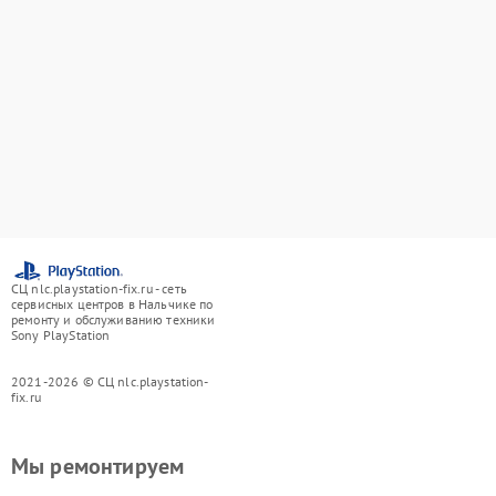
СЦ nlc.playstation-fix.ru - сеть
сервисных центров в Нальчике по
ремонту и обслуживанию техники
Sony PlayStation
2021-2026 © СЦ nlc.playstation-
fix.ru
Мы ремонтируем