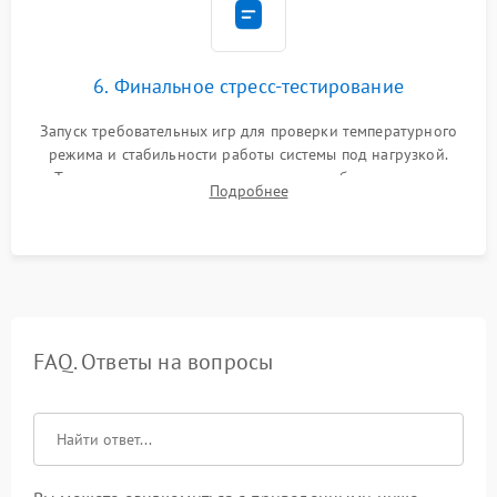
6. Финальное стресс-тестирование
Запуск требовательных игр для проверки температурного
режима и стабильности работы системы под нагрузкой.
Тестирование привода, синхронизации беспроводных
Подробнее
геймпадов, выхода в сеть и выдачи изображения без
артефактов.
FAQ. Ответы на вопросы