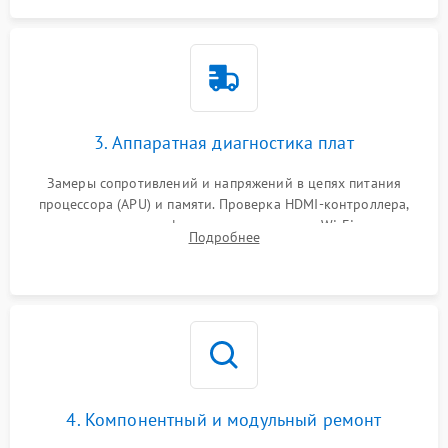
3. Аппаратная диагностика плат
Замеры сопротивлений и напряжений в цепях питания
процессора (APU) и памяти. Проверка HDMI-контроллера,
микросхем флеш-памяти и модуля Wi-Fi
Подробнее
4. Компонентный и модульный ремонт