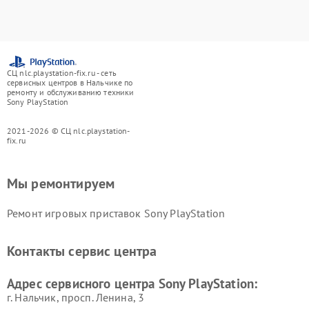
СЦ nlc.playstation-fix.ru - сеть
сервисных центров в Нальчике по
ремонту и обслуживанию техники
Sony PlayStation
2021-2026 © СЦ nlc.playstation-
fix.ru
Мы ремонтируем
Ремонт игровых приставок Sony PlayStation
Контакты сервис центра
Адрес сервисного центра Sony PlayStation:
г. Нальчик, просп. Ленина, 3