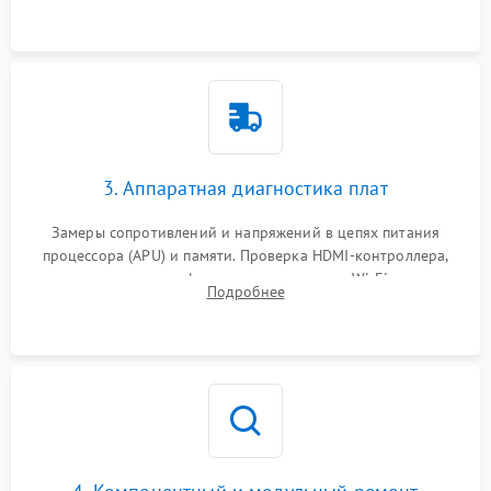
3. Аппаратная диагностика плат
Замеры сопротивлений и напряжений в цепях питания
процессора (APU) и памяти. Проверка HDMI-контроллера,
микросхем флеш-памяти и модуля Wi-Fi
Подробнее