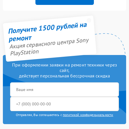
Получите 1500 рублей на
ремонт
Акция сервисного центра Sony
PlayStation
При оформлении заявки на ремонт техники через
сайт,
действует персональная бессрочная скидка
Отправляя, Вы соглашаетесь с
политикой конфиденциальности