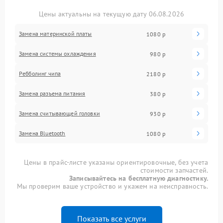
Цены актуальны на текущую дату 06.08.2026
Замена материнской платы
1080 р
Замена системы охлаждения
980 р
Ребболинг чипа
2180 р
Замена разъема питания
380 р
Замена считывающей головки
930 р
Замена Bluetooth
1080 р
Цены в прайс-листе указаны ориентировочные, без учета
стоимости запчастей.
Записывайтесь на бесплатную диагностику.
Мы проверим ваше устройство и укажем на неисправность.
Показать все услуги