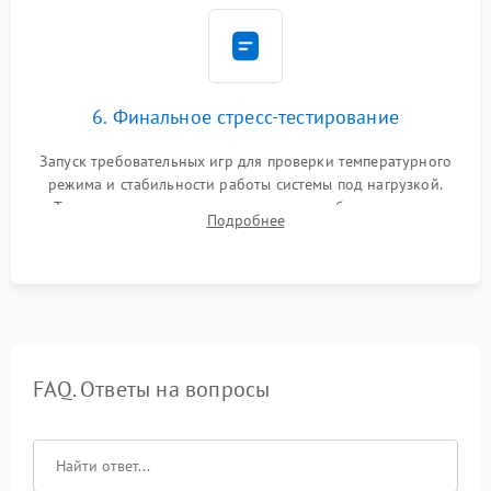
6. Финальное стресс-тестирование
Запуск требовательных игр для проверки температурного
режима и стабильности работы системы под нагрузкой.
Тестирование привода, синхронизации беспроводных
Подробнее
геймпадов, выхода в сеть и выдачи изображения без
артефактов.
FAQ. Ответы на вопросы