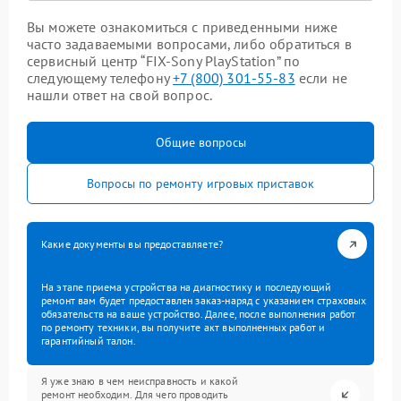
Вы можете ознакомиться с приведенными ниже
часто задаваемыми вопросами, либо обратиться в
сервисный центр “FIX-Sony PlayStation” по
следующему телефону
+7 (800) 301-55-83
если не
нашли ответ на свой вопрос.
Общие вопросы
Вопросы по ремонту игровых приставок
Какие документы вы предоставляете?
На этапе приема устройства на диагностику и последующий
ремонт вам будет предоставлен заказ-наряд с указанием страховых
обязательств на ваше устройство. Далее, после выполнения работ
по ремонту техники, вы получите акт выполненных работ и
гарантийный талон.
Я уже знаю в чем неисправность и какой
ремонт необходим. Для чего проводить