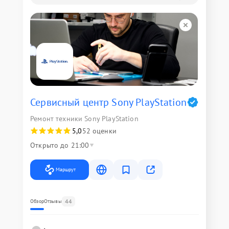
Сервисный центр Sony PlayStation
Ремонт техники Sony PlayStation
5,0
52 оценки
Открыто до 21:00
Маршрут
44
Обзор
Отзывы