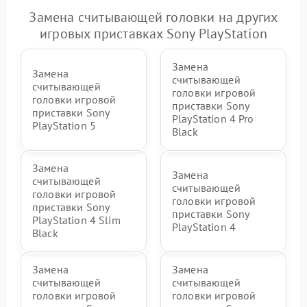
Замена считывающей головки на других
игровых приставках Sony PlayStation
Замена
Замена
считывающей
считывающей
головки игровой
головки игровой
приставки Sony
приставки Sony
PlayStation 4 Pro
PlayStation 5
Black
Замена
Замена
считывающей
считывающей
головки игровой
головки игровой
приставки Sony
приставки Sony
PlayStation 4 Slim
PlayStation 4
Black
Замена
Замена
считывающей
считывающей
головки игровой
головки игровой