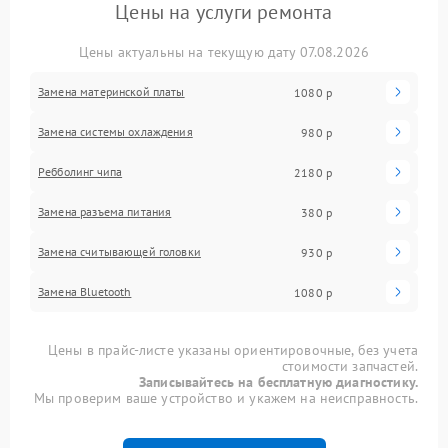
Цены на услуги ремонта
Цены актуальны на текущую дату 07.08.2026
Замена материнской платы
1080 р
Замена системы охлаждения
980 р
Ребболинг чипа
2180 р
Замена разъема питания
380 р
Замена считывающей головки
930 р
Замена Bluetooth
1080 р
Цены в прайс-листе указаны ориентировочные, без учета
стоимости запчастей.
Записывайтесь на бесплатную диагностику.
Мы проверим ваше устройство и укажем на неисправность.