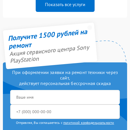
Показать все услуги
Получите 1500 рублей на
ремонт
Акция сервисного центра Sony
PlayStation
При оформлении заявки на ремонт техники через
сайт,
действует персональная бессрочная скидка
Отправляя, Вы соглашаетесь с
политикой конфиденциальности