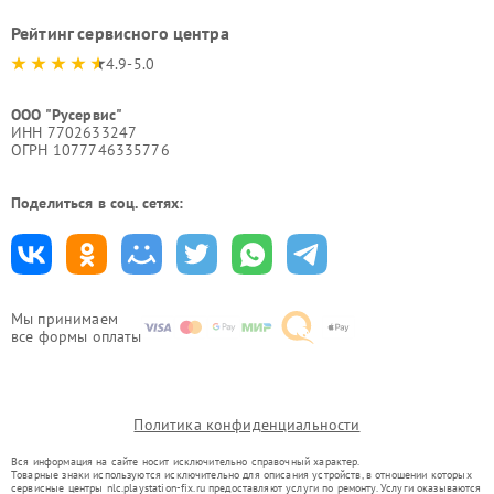
Рейтинг сервисного центра
4.9-5.0
ООО "Русервис"
ИНН 7702633247
ОГРН 1077746335776
Поделиться в соц. сетях:
Мы принимаем
все формы оплаты
Политика конфиденциальности
Вся информация на сайте носит исключительно справочный характер.
Товарные знаки используются исключительно для описания устройств, в отношении которых
сервисные центры nlc.playstation-fix.ru предоставляют услуги по ремонту. Услуги оказываются