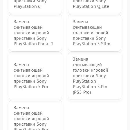
приставки Sony
приставки Sony
PlayStation 6
PlayStation Q Lite
Замена
Замена
считывающей
считывающей
головки игровой
головки игровой
приставки Sony
приставки Sony
PlayStation Portal 2
PlayStation 5 Slim
Замена
Замена
считывающей
считывающей
головки игровой
головки игровой
приставки Sony
приставки Sony
PlayStation
PlayStation 5 Pro
PlayStation 5 Pro
(PS5 Pro)
Замена
считывающей
головки игровой
приставки Sony
PlayStation 5 Pro