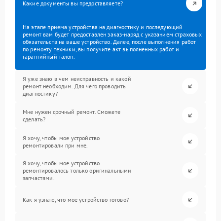
Какие документы вы предоставляете?
На этапе приема устройства на диагностику и последующий
ремонт вам будет предоставлен заказ-наряд с указанием страховых
обязательств на ваше устройство. Далее, после выполнения работ
по ремонту техники, вы получите акт выполненных работ и
гарантийный талон.
Я уже знаю в чем неисправность и какой
ремонт необходим. Для чего проводить
диагностику?
Мне нужен срочный ремонт. Сможете
сделать?
Я хочу, чтобы мое устройство
ремонтировали при мне.
Я хочу, чтобы мое устройство
ремонтировалось только оригинальными
запчастями.
Как я узнаю, что мое устройство готово?