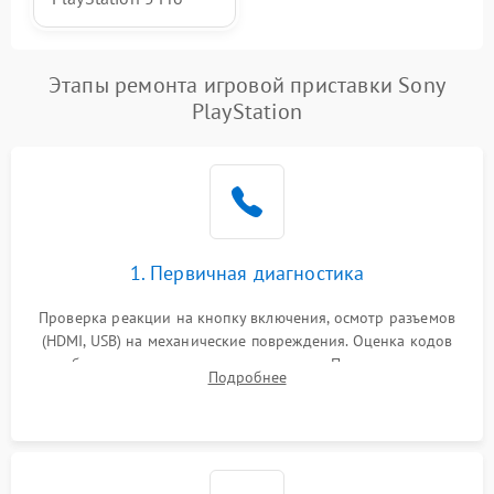
Этапы ремонта игровой приставки Sony
PlayStation
1. Первичная диагностика
Проверка реакции на кнопку включения, осмотр разъемов
(HDMI, USB) на механические повреждения. Оценка кодов
ошибок на экране или по индикаторам. Проверка чтения
Подробнее
дисков, работы геймпадов и наличия гарантийных пломб.